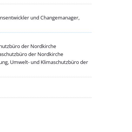
ationsentwickler und Changemanager,
hutzbüro der Nordkirche
aschutzbüro der Nordkirche
ldung, Umwelt- und Klimaschutzbüro der