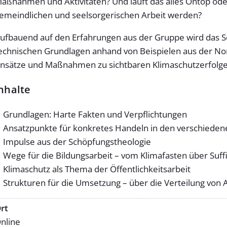
aßnahmen und Aktivitäten? Und läuft das alles Ontop oder
emeindlichen und seelsorgerischen Arbeit werden?
ufbauend auf den Erfahrungen aus der Gruppe wird das S
echnischen Grundlagen anhand von Beispielen aus der N
nsätze und Maßnahmen zu sichtbaren Klimaschutzerfolge
nhalte
Grundlagen: Harte Fakten und Verpflichtungen
Ansatzpunkte für konkretes Handeln in den verschied
Impulse aus der Schöpfungstheologie
Wege für die Bildungsarbeit – vom Klimafasten über Suff
Klimaschutz als Thema der Öffentlichkeitsarbeit
Strukturen für die Umsetzung – über die Verteilung vo
rt
nline