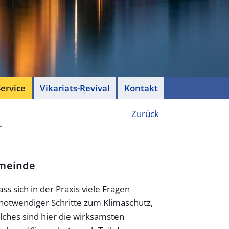
ervice
Vikariats-Revival
Kontakt
Zurück
r
emeinde
ss sich in der Praxis viele Fragen
te notwendiger Schritte zum Klimaschutz,
lches sind hier die wirksamsten