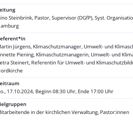
eitung
ino Steinbrink, Pastor, Supervisor (DGfP), Syst. Organis
amburg
eferent*in
artin Jürgens, Klimaschutzmanager, Umwelt- und Klimasc
nnette Piening, Klimaschutzmanagerin, Umwelt- und Klim
etra Steinert, Referentin für Umwelt- und Klimaschutzbi
ordkirche
eitraum
o., 17.10.2024, Beginn 08:30 Uhr, Ende 17:00 Uhr
ielgruppen
itarbeitende in der kirchlichen Verwaltung, Pastor:innen