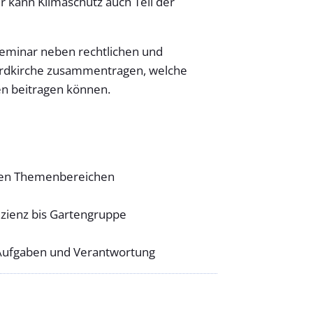
 kann Klimaschutz auch Teil der
eminar neben rechtlichen und
ordkirche zusammentragen, welche
n beitragen können.
enen Themenbereichen
izienz bis Gartengruppe
n Aufgaben und Verantwortung