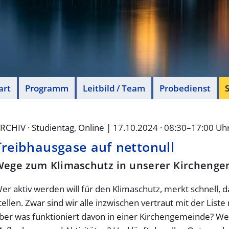
art
Programm
Leitbild / Team
Probedienst
S
RCHIV · Studientag, Online | 17.10.2024 · 08:30–17:00 Uh
Treibhausgase auf nettonull
ege zum Klimaschutz in unserer Kircheng
er aktiv werden will für den Klimaschutz, merkt schnell, da
tellen. Zwar sind wir alle inzwischen vertraut mit der Lis
ber was funktioniert davon in einer Kirchengemeinde? We