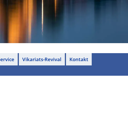
ervice
Vikariats-Revival
Kontakt