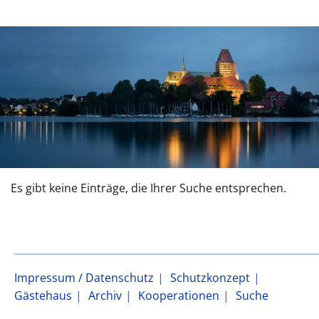
Es gibt keine Einträge, die Ihrer Suche entsprechen.
Impressum / Datenschutz
Schutzkonzept
Gästehaus
Archiv
Kooperationen
Suche