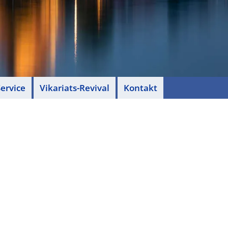
ervice
Vikariats-Revival
Kontakt